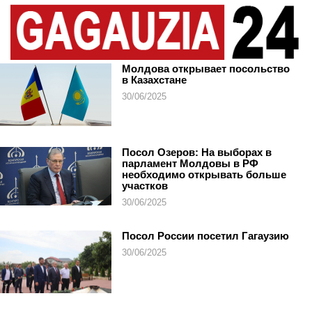
Молдова открывает посольство
в Казахстане
30/06/2025
Посол Озеров: На выборах в
парламент Молдовы в РФ
необходимо открывать больше
участков
30/06/2025
Посол России посетил Гагаузию
30/06/2025