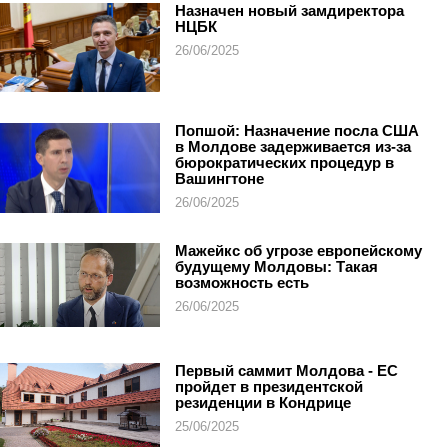
Назначен новый замдиректора
НЦБК
26/06/2025
Попшой: Назначение посла США
в Молдове задерживается из-за
бюрократических процедур в
Вашингтоне
26/06/2025
Мажейкс об угрозе европейскому
будущему Молдовы: Такая
возможность есть
26/06/2025
Первый саммит Молдова - ЕС
пройдет в президентской
резиденции в Кондрице
25/06/2025