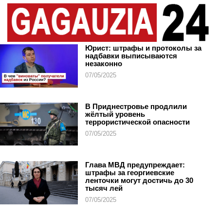
Юрист: штрафы и протоколы за
надбавки выписываются
незаконно
07/05/2025
В Приднестровье продлили
жёлтый уровень
террористической опасности
07/05/2025
Глава МВД предупреждает:
штрафы за георгиевские
ленточки могут достичь до 30
тысяч лей
07/05/2025