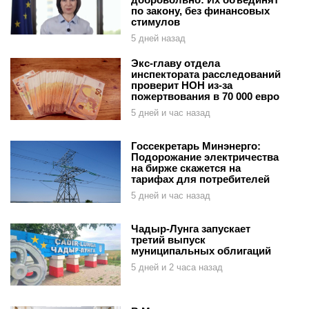
по закону, без финансовых
стимулов
5 дней назад
Экс-главу отдела
инспектората расследований
проверит НОН из-за
пожертвования в 70 000 евро
5 дней и час назад
Госсекретарь Минэнерго:
Подорожание электричества
на бирже скажется на
тарифах для потребителей
5 дней и час назад
Чадыр-Лунга запускает
третий выпуск
муниципальных облигаций
5 дней и 2 часа назад