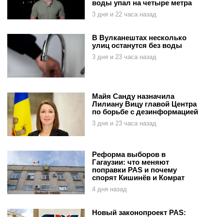
воды упал на четыре метра
3 дня и 22 часа назад
В Вулканештах несколько
улиц останутся без воды
3 дня и 23 часа назад
Майя Санду назначила
Лилиану Вицу главой Центра
по борьбе с дезинформацией
3 дня и 23 часа назад
Реформа выборов в
Гагаузии: что меняют
поправки PAS и почему
спорят Кишинёв и Комрат
4 дня назад
Новый законопроект PAS: