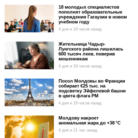
18 молодых специалистов
пополнят образовательные
учреждения Гагаузии в новом
учебном году
4 дня и 18 часов назад
Жительница Чадыр-
Лунгского района лишилась
600 тысяч леев, поверив
мошенникам
4 дня и 19 часов назад
Посол Молдовы во Франции
собирает €25 тыс. на
подсветку Эйфелевой башни
в цвета флага РМ
4 дня и 19 часов назад
Молдову накроет
аномальная жара до +38 °C
4 дня и 21 час назад