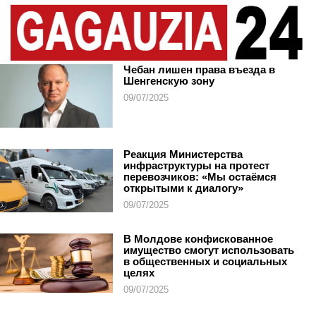
Чебан лишен права въезда в
Шенгенскую зону
09/07/2025
Реакция Министерства
инфраструктуры на протест
перевозчиков: «Мы остаёмся
открытыми к диалогу»
09/07/2025
В Молдове конфискованное
имущество смогут использовать
в общественных и социальных
целях
09/07/2025