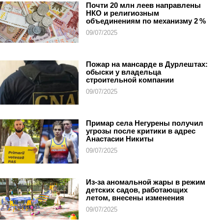
Почти 20 млн леев направлены
НКО и религиозным
объединениям по механизму 2 %
09/07/2025
Пожар на мансарде в Дурлештах:
обыски у владельца
строительной компании
09/07/2025
Примар села Негурены получил
угрозы после критики в адрес
Анастасии Никиты
09/07/2025
Из-за аномальной жары в режим
детских садов, работающих
летом, внесены изменения
09/07/2025