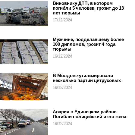
Виновнику ДТП, в котором
погибли 5 человек, грозит до 13
лет тюрьмы
17/12/2024
Мужчине, подделавшему более
100 дипломов, грозит 4 года
тюрьмы
16/12/2024
В Молдове утилизировали
несколько партий цитрусовых
16/12/2024
Авария в Единецком районе.
Погибли полицейский и его жена
16/12/2024