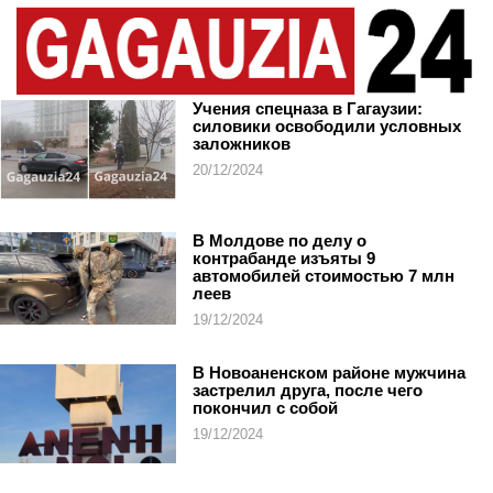
Учения спецназа в Гагаузии:
силовики освободили условных
заложников
20/12/2024
В Молдове по делу о
контрабанде изъяты 9
автомобилей стоимостью 7 млн
леев
19/12/2024
В Новоаненском районе мужчина
застрелил друга, после чего
покончил с собой
19/12/2024