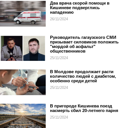
Два врача скорой помощи в
Кишиневе подверглись
нападению
26/11/2024
Руководитель гагаузского СМИ
призывает силовиков положить
"мордой об асфальт"
общественников
25/11/2024
В Молдове продолжает расти
количество людей с диабетом,
особенно среди детей
25/11/2024
В пригороде Кишинева поезд
насмерть сбил 20-летнего парня
25/11/2024