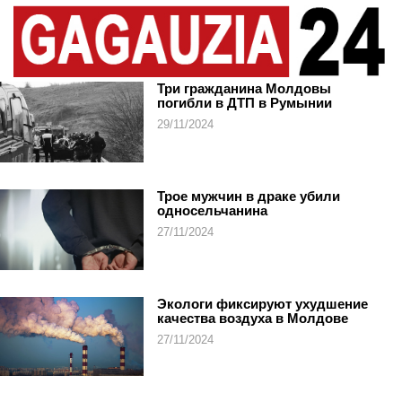
Три гражданина Молдовы
погибли в ДТП в Румынии
29/11/2024
Трое мужчин в драке убили
односельчанина
27/11/2024
Экологи фиксируют ухудшение
качества воздуха в Молдове
27/11/2024