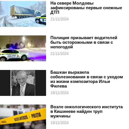
На севере Молдовы
зафиксированы первые снежные
ДТП
21/11/2024
Полиция призывает водителей
быть осторожными в связи с
непогодой
21/11/2024
Башкан выразила
соболезнования в связи с уходом
из жизни композитора Ильи
Филева
19/11/2024
Возле онкологического института
в Кишиневе найден труп
мужчины
19/11/2024