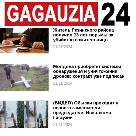
Житель Резинского района
получил 13 лет тюрьмы за
убийство сожительницы
21/11/2024
Молдова приобретёт системы
обнаружения и уничтожения
дронов: контракт уже подписан
21/11/2024
(ВИДЕО) Обыски проходят у
первого заместителя
председателя Исполкома
Гагаузии
21/11/2024